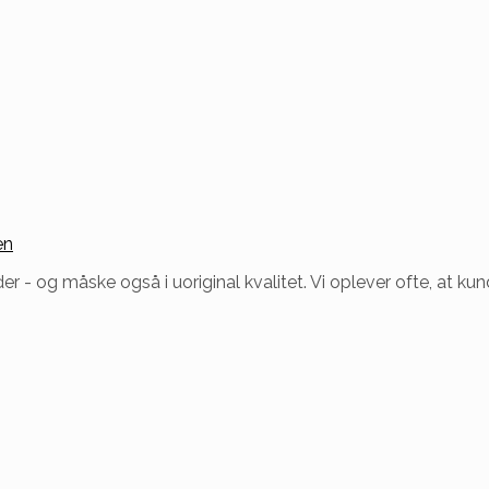
en
r - og måske også i uoriginal kvalitet. Vi oplever ofte, at k