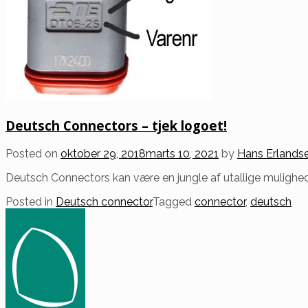
Deutsch Connectors – tjek logoet!
Posted on
oktober 29, 2018
marts 10, 2021
by
Hans Erlands
Deutsch Connectors kan være en jungle af utallige mulighede
Posted in
Deutsch connector
Tagged
connector
,
deutsch