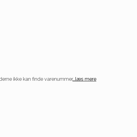
underne ikke kan finde varenummer
...læs mere