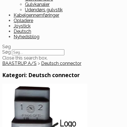
Gulvkanaler
Udendørs gulvstik
Kabelgennemføringer
Opladere
Joystick
Deutsch
Nyhedsblog
Søg
Søg
Close this search box.
BAASTRUP A/S
>
Deutsch connector
Kategori:
Deutsch connector