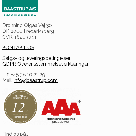
Dronning Olgas Vej 30
DK 2000 Frederiksberg
CVR: 16203041
KONTAKT OS
Salgs- og leveringsbetingelser
GDPR
Overensstemmelseserklæringer
Tlf: +45 38 10 21 29
Mail:
info@baastrup.com
Find os på…