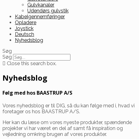
Gulvkanaler
Udendørs gulvstik
Kabelgennemføringer
Opladere
Joystick
Deutsch
Nyhedsblog
Søg
Søg
Close this search box.
Nyhedsblog
Følg med hos BAASTRUP A/S
Vores nyhedsblog er til DIG, så du kan følge med i, hvad vi
foretager os hos BAASTRUP A/S.
Her kan du læse om vores nyeste produkter, spændende
projekter vi har været en del af samt få inspiration og
vejledning omkring brugen af vores produkter.