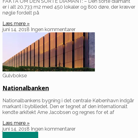
FAKTA OM DEN SORTE DIAMANT: – Den sorte diamant
er i alt 20.733 m2 med 450 lokaler og 800 døre, der kræver
nøgle fordelt på
Læs mere »
juni 14, 2018
Ingen kommentarer
Gulvbokse
Nationalbanken
Nationalbankens bygning i det centrale København indgår
markant i bybilledet. Den er tegnet af den internationalt
kendte arkitekt Arne Jacobsen og regnes for et af
Læs mere »
juni 14, 2018
Ingen kommentarer