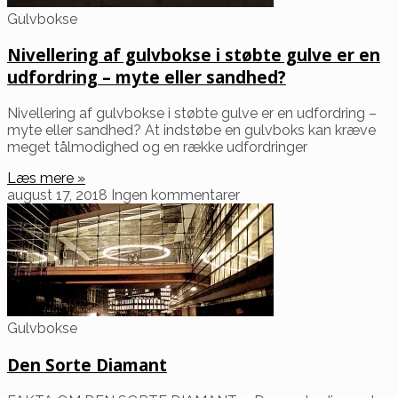
Gulvbokse
Nivellering af gulvbokse i støbte gulve er en
udfordring – myte eller sandhed?
Nivellering af gulvbokse i støbte gulve er en udfordring –
myte eller sandhed? At indstøbe en gulvboks kan kræve
meget tålmodighed og en række udfordringer
Læs mere »
august 17, 2018
Ingen kommentarer
Gulvbokse
Den Sorte Diamant