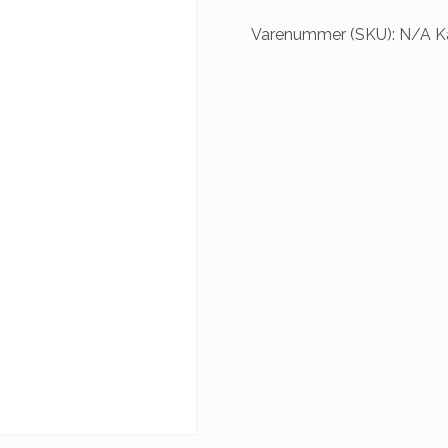
Varenummer (SKU):
N/A
K