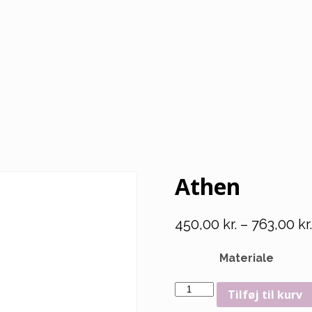
Athen
450,00
kr.
–
763,00
kr.
Materiale
Athen
Tilføj til kurv
antal