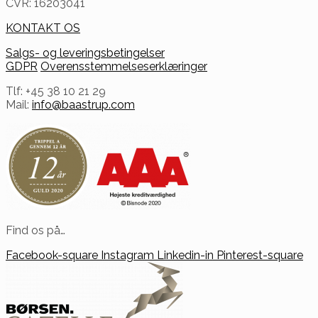
CVR: 16203041
KONTAKT OS
Salgs- og leveringsbetingelser
GDPR
Overensstemmelseserklæringer
Tlf: +45 38 10 21 29
Mail:
info@baastrup.com
Find os på…
Facebook-square
Instagram
Linkedin-in
Pinterest-square