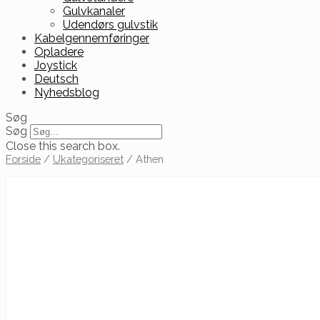
Gulvkanaler
Udendørs gulvstik
Kabelgennemføringer
Opladere
Joystick
Deutsch
Nyhedsblog
Søg
Søg
Close this search box.
Forside
/
Ukategoriseret
/ Athen