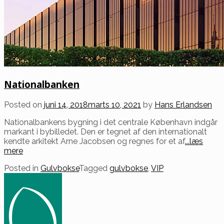
Nationalbanken
Posted on
juni 14, 2018
marts 10, 2021
by
Hans Erlandsen
Nationalbankens bygning i det centrale København indgår
markant i bybilledet. Den er tegnet af den internationalt
kendte arkitekt Arne Jacobsen og regnes for et af
...læs
mere
Posted in
Gulvbokse
Tagged
gulvbokse
,
VIP