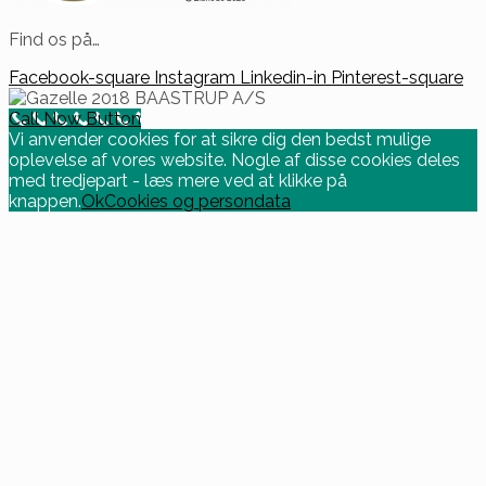
Find os på…
Facebook-square
Instagram
Linkedin-in
Pinterest-square
Call Now Button
Vi anvender cookies for at sikre dig den bedst mulige
oplevelse af vores website. Nogle af disse cookies deles
med tredjepart - læs mere ved at klikke på
knappen.
Ok
Cookies og persondata