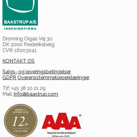
Dronning Olgas Vej 30
DK 2000 Frederiksberg
CVR: 16203041
KONTAKT OS
Salgs- og leveringsbetingelser
GDPR
Overensstemmelseserklæringer
Tlf: +45 38 10 21 29
Mail:
info@baastrup.com